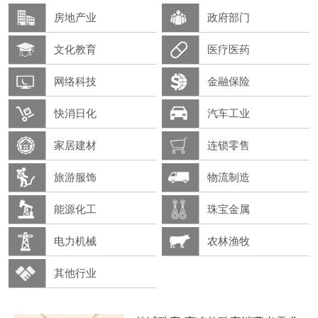
房地产业
政府部门
文化教育
医疗医药
网络科技
金融保险
快消日化
汽车工业
家居建材
连锁零售
旅游服饰
物流制造
能源化工
珠宝金属
电力机械
农林渔牧
其他行业