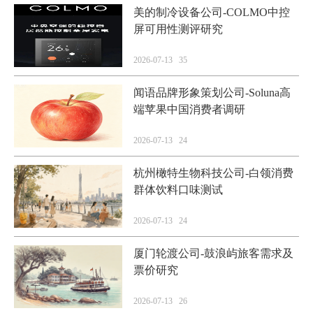
美的制冷设备公司-COLMO中控
屏可用性测评研究
2026-07-13 35
闻语品牌形象策划公司-Soluna高
端苹果中国消费者调研
2026-07-13 24
杭州橄特生物科技公司-白领消费
群体饮料口味测试
2026-07-13 24
厦门轮渡公司-鼓浪屿旅客需求及
票价研究
2026-07-13 26