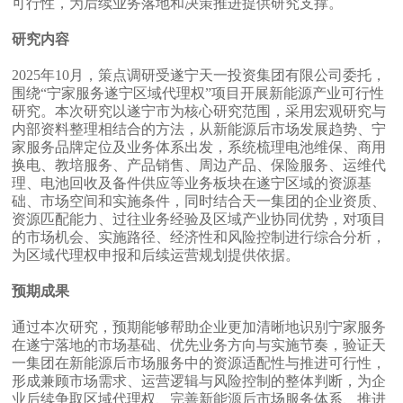
可行性，为后续业务落地和决策推进提供研究支撑。
研究内容
2025年10月，策点调研受遂宁天一投资集团有限公司委托，
围绕“宁家服务遂宁区域代理权”项目开展新能源产业可行性
研究。本次研究以遂宁市为核心研究范围，采用宏观研究与
内部资料整理相结合的方法，从新能源后市场发展趋势、宁
家服务品牌定位及业务体系出发，系统梳理电池维保、商用
换电、教培服务、产品销售、周边产品、保险服务、运维代
理、电池回收及备件供应等业务板块在遂宁区域的资源基
础、市场空间和实施条件，同时结合天一集团的企业资质、
资源匹配能力、过往业务经验及区域产业协同优势，对项目
的市场机会、实施路径、经济性和风险控制进行综合分析，
为区域代理权申报和后续运营规划提供依据。
预期成果
通过本次研究，预期能够帮助企业更加清晰地识别宁家服务
在遂宁落地的市场基础、优先业务方向与实施节奏，验证天
一集团在新能源后市场服务中的资源适配性与推进可行性，
形成兼顾市场需求、运营逻辑与风险控制的整体判断，为企
业后续争取区域代理权、完善新能源后市场服务体系、推进