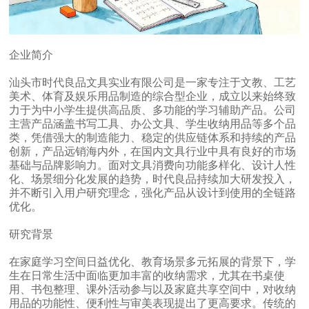
企业简介
汕头市时代良品文具实业有限公司是一家专注于文教、工艺
美术、体育及娱乐用品制造的综合型企业，成立以来始终致
力于为中小学生提供高品质、多功能的学习辅助产品。公司
主营产品涵盖书写工具、办公文具、学生收纳用品等多个品
类，凭借强大的制造能力、稳定的供应链体系和持续的产品
创新，产品远销海内外，在国内文具行业中具有良好的市场
基础与品牌影响力。面对文具消费向功能多样化、设计人性
化、场景细分化发展的趋势，时代良品持续加大研发投入，
并不断引入用户研究理念，强化产品从设计到使用的全链路
优化。
研究背景
在家庭学习空间日益优化、教育场景多元拓展的背景下，学
生在日常生活中面临更加丰富的收纳需求，尤其在书桌使
用、书包整理、课外活动参与以及家庭共享空间中，对收纳
用品的功能性、便利性与审美表现提出了更高要求。传统的