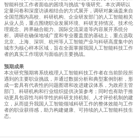
智能科技工作者面临的困境与挑战”专项研究。本次调研以
定量问卷和深度访谈相结合的方式展开，调研对象涵盖来自
全国范围内高校、科研机构、企业研发部门的人工智能相关
从业人员，重点围绕职业发展环境、科研支持情况、技术伦
理观念、跨界融合能力、国际交流渠道等内容展开系统分
析。调研在确保地域广度和专业覆盖度的基础上，重点选取
北京、上海、深圳、杭州等人工智能产业与科研高度集中的
城市为核心样本区域，旨在全面掌握我国人工智能科技工作
者的真实工作现状与面临的主要挑战。
预期成果
本次研究预期将系统梳理人工智能科技工作者在当前阶段所
遇到的主要职业挑战，并通过数据分析和典型案例剖析，形
成一套具有代表性的问题图谱和改进建议体系，为政府主管
部门、科研机构和行业组织提供决策参考；同时也有助于推
动更具包容性与科学性的科研支持机制、人才评价机制的建
立，从而提升我国人工智能领域科研工作的整体效能与工作
者的职业获得感，助力构建健康、可持续的人工智能科技生
态。